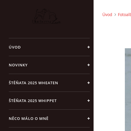
Úvod
Fotoa
ÚVOD
NOVINKY
ŠTĚŇATA 2025 WHEATEN
ŠTĚŇATA 2025 WHIPPET
NĚCO MÁLO O MNĚ