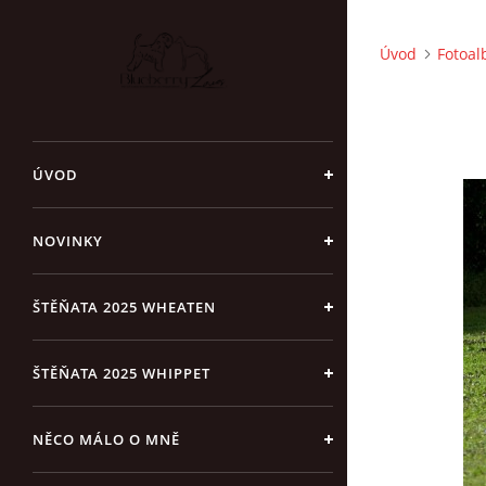
Úvod
Fotoa
ÚVOD
NOVINKY
ŠTĚŇATA 2025 WHEATEN
ŠTĚŇATA 2025 WHIPPET
NĚCO MÁLO O MNĚ