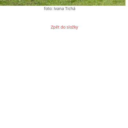
foto: Ivana Tichá
Zpět do složky