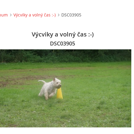
lbum
Výcviky a volný čas :-)
DSC03905
Výcviky a volný čas :-)
DSC03905