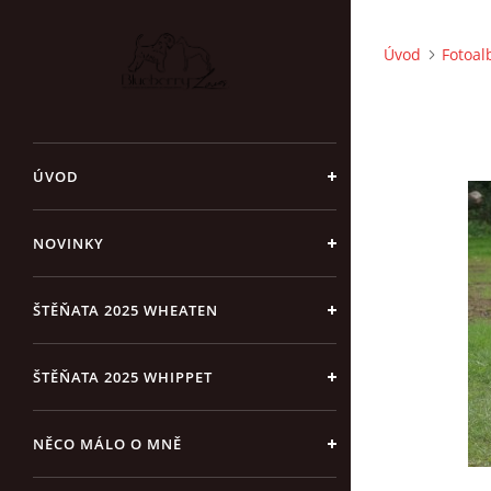
Úvod
Fotoa
ÚVOD
NOVINKY
ŠTĚŇATA 2025 WHEATEN
ŠTĚŇATA 2025 WHIPPET
NĚCO MÁLO O MNĚ