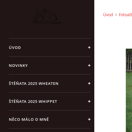
Úvod
Fotoa
ÚVOD
NOVINKY
ŠTĚŇATA 2025 WHEATEN
ŠTĚŇATA 2025 WHIPPET
NĚCO MÁLO O MNĚ